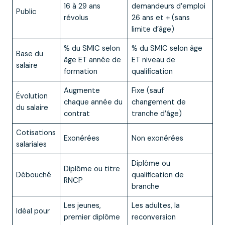
16 à 29 ans
demandeurs d’emploi
Public
révolus
26 ans et + (sans
limite d’âge)
% du SMIC selon
% du SMIC selon âge
Base du
âge ET année de
ET niveau de
salaire
formation
qualification
Augmente
Fixe (sauf
Évolution
chaque année du
changement de
du salaire
contrat
tranche d’âge)
Cotisations
Exonérées
Non exonérées
salariales
Diplôme ou
Diplôme ou titre
Débouché
qualification de
RNCP
branche
Les jeunes,
Les adultes, la
Idéal pour
premier diplôme
reconversion